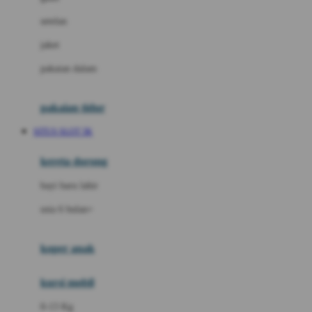
Dae Organics
setelan
Docare
jaket
Doona
pakaian dalam
Down To Earth
Drew
pakaian tidur
Dr. Brown's
SITUS SLOT 5K
E
kereta dorong
ELC
bayi baru lahir
Ergobaby
usia 6 bulan+
Expert Care
koper anak
Ezyroller
kursi mobil
F
0-13 Kg