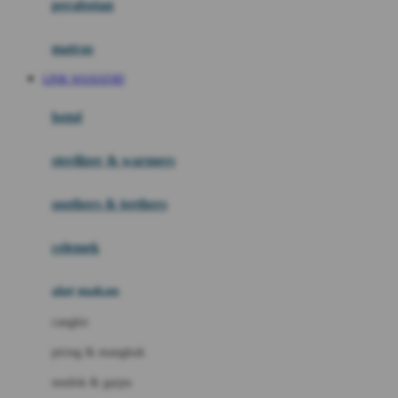
perabotan
Happy Tummy
Hauck
matras
Havaianas
LINK WASIAT4D
Hegen
botol
Hot Wheels
sterilizer & warmers
Hybrid
soothers & teethers
I
Inlacta DHA
celemek
Interlac
alat makan
Ivenet
cangkir
J
piring & mangkuk
Jack N Jill
sendok & garpu