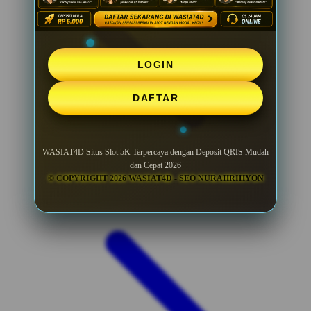
LOGIN
DAFTAR
WASIAT4D Situs Slot 5K Terpercaya dengan Deposit QRIS Mudah
dan Cepat 2026
© COPYRIGHT 2026 WASIAT4D - SEO NURAHRIHYON