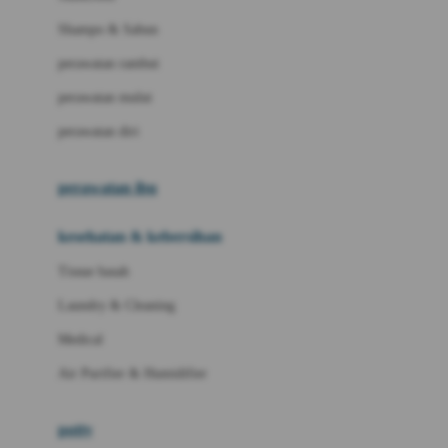
London Taxi
Shampo & Sabun
Love To Dream
perawatan rambut
perawatan mulut
M
perawatan diri
Magformers
Mama's Choice
perawatan ibu
Mamas&Papas
kesehatan & kebersihan
Mamaway
Tissue basah
Maxi Cosi
Laundry & Cleaning
Megabloks
Medical
Micro
Air Purifier & Humidifier
MiDeer
Mimi & Lula
potty
Mini Monkey