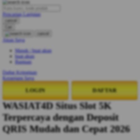
O
Pencarian Lanjutan
Oh Ma Grain
cancel
Okiedog
Cari
cancel
P
Akun Saya
Masuk / buat akun
Peachy
buat akun
Phil & Ted's
Bantuan
Philips Avent
Daftar Keinginan
Keranjang Saya
Pigeon
LOGIN
DAFTAR
Playgro
WASIAT4D Situs Slot 5K
Poled Global
Terpercaya dengan Deposit
Ponycycle
Puma
QRIS Mudah dan Cepat 2026
Pureats