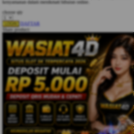
kenyamanan dalam menikmati hiburan online.
Twistshake
choose qty
TY Toys
DAFTAR
LOGIN
Share product:
U
V
Veja
Vitaflow
Vtech
W
Waterland
Wellness
X