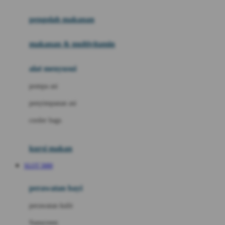
Joie
pengolah makanan
Joolz
Jujube
makanan & multivitamin
K
alat menyusui
Kiddycuts
pompa asi
Kumon
penyimpanan asi
L
cooler bags
Leapfrog
kursi makan
Leclerc
SLOT 5000
Lee Vierra
Lillebaby
perawatan bayi
Little Bird Told Me
perawatan kulit
Little Miss Janis
Sunscreen