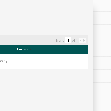
Trang
of
1
Lần cuối
play...