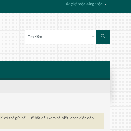
Đăng ký hoặc đăng nhập
hi có thể gửi bài . Để bắt đầu xem bài viết, chọn diễn đàn