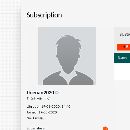
Subscription
SUBS
Ba
Name
thienan2020
Thành viên mới
Lần cuối: 19-03-2020, 14:40
Joined: 19-03-2020
Nơi Cư Ngụ:
Subscribers
0