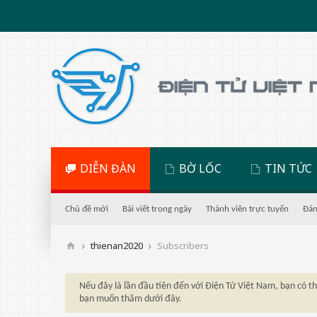
DIỄN ĐÀN
BỜ LỐC
TIN TỨC
Chủ đề mới
Bài viết trong ngày
Thành viên trực tuyến
Đán
thienan2020
Subscribers
Nếu đây là lần đầu tiên đến với Điện Tử Việt Nam, bạn có 
bạn muốn thăm dưới đây.