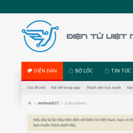
DIỄN ĐÀN
BỜ LỐC
TIN TỨC
Chủ đề mới
Bài viết trong ngày
Thành viên trực tuyến
Đán
minhvinh37
Subscribers
Nếu đây là lần đầu tiên đến với Điện Tử Việt Nam, bạn có 
bạn muốn thăm dưới đây.