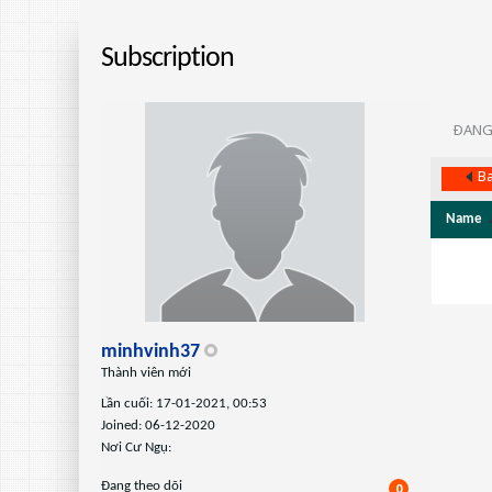
Subscription
ÐANG
Ba
Name
minhvinh37
Thành viên mới
Lần cuối: 17-01-2021, 00:53
Joined: 06-12-2020
Nơi Cư Ngụ:
Ðang theo dõi
0