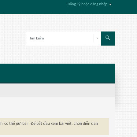
Đăng ký hoặc đăng nhập
hi có thể gửi bài . Để bắt đầu xem bài viết, chọn diễn đàn