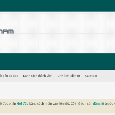
h dấu đã đọc
Danh sách thành viên
Linh kiện điện tử
Calendar
thể đọc phần
Hỏi đáp
bằng cách nhấn vào liên kết. Có thể bạn cần
đăng kí
trước k