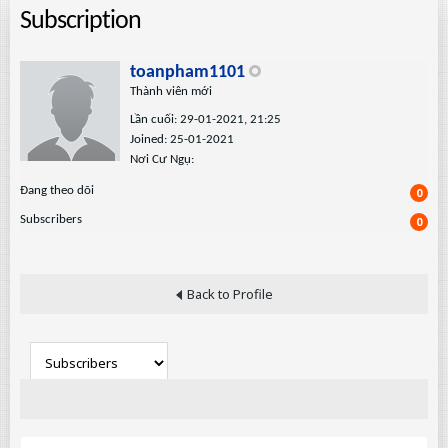
Subscription
toanpham1101
Thành viên mới
Lần cuối: 29-01-2021, 21:25
Joined: 25-01-2021
Nơi Cư Ngụ:
Ðang theo dõi
0
Subscribers
0
Back to Profile