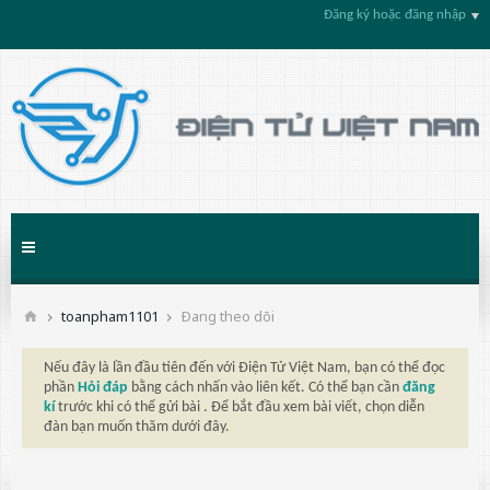
Đăng ký hoặc đăng nhập
toanpham1101
Ðang theo dõi
Nếu đây là lần đầu tiên đến với Điện Tử Việt Nam, bạn có thể đọc
phần
Hỏi đáp
bằng cách nhấn vào liên kết. Có thể bạn cần
đăng
kí
trước khi có thể gửi bài . Để bắt đầu xem bài viết, chọn diễn
đàn bạn muốn thăm dưới đây.