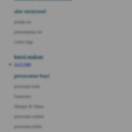
alat menyusui
pompa asi
penyimpanan asi
cooler bags
kursi makan
SLOT 5000
perawatan bayi
perawatan kulit
Sunscreen
Shampo & Sabun
perawatan rambut
perawatan mulut