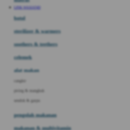
LINK WASIAT4D
botol
sterilizer & warmers
soothers & teethers
celemek
alat makan
cangkir
piring & mangkuk
sendok & garpu
pengolah makanan
makanan & multivitamin