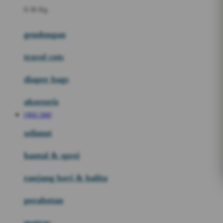
0-36 Kg
gendongan
travel cots
diaper bags
aksesoris
QRIS 5000
selimut
bantal & sprei
ranjang bayi & balita
perabotan
matras