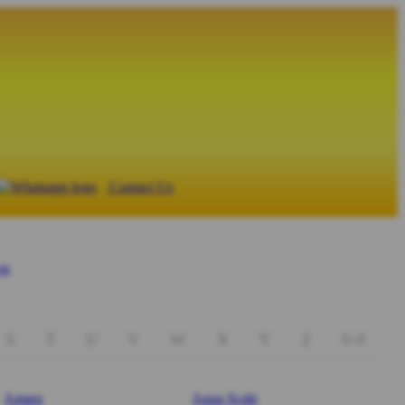
Contact Us
us
S
T
U
V
W
X
Y
Z
0-9
Amara
Aqua Scale