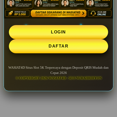
LOGIN
DAFTAR
WASIAT4D Situs Slot 5K Terpercaya dengan Deposit QRIS Mudah dan
Cepat 2026
© COPYRIGHT 2026 WASIAT4D - SEO NURAHRIHYON