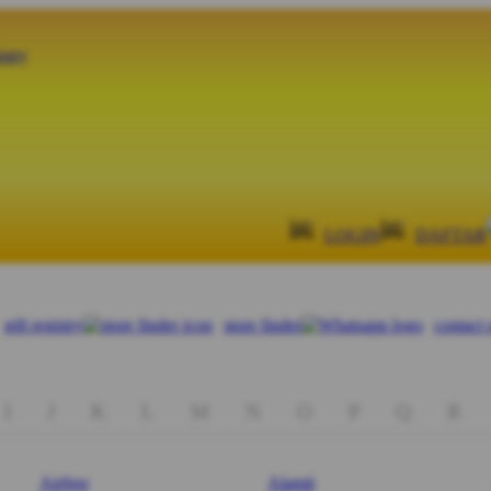
istry
LOGIN
DAFTAR
gift registry
store finder
contact 
I
J
K
L
M
N
O
P
Q
R
Airfree
Alamii