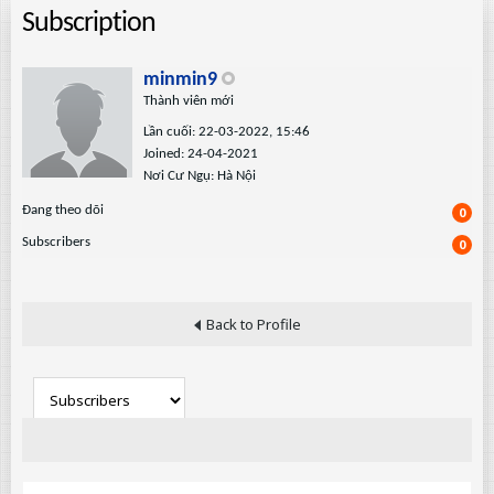
Subscription
minmin9
Thành viên mới
Lần cuối: 22-03-2022, 15:46
Joined: 24-04-2021
Nơi Cư Ngụ: Hà Nội
Ðang theo dõi
0
Subscribers
0
Back to Profile