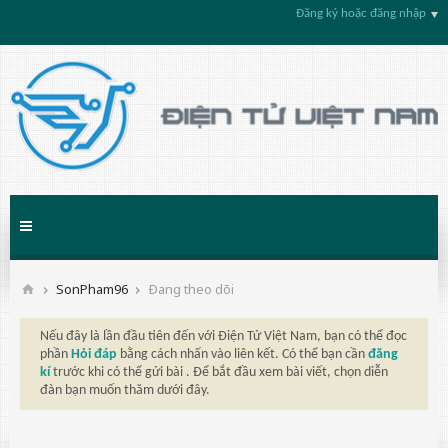
Đăng ký hoặc đăng nhập
SonPham96
Ðang theo dõi
Nếu đây là lần đầu tiên đến với Điện Tử Việt Nam, bạn có thể đọc
phần
Hỏi đáp
bằng cách nhấn vào liên kết. Có thể bạn cần
đăng
kí
trước khi có thể gửi bài . Để bắt đầu xem bài viết, chọn diễn
đàn bạn muốn thăm dưới đây.