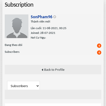
Subscription
SonPham96
Thành viên mới
Lần cuối: 11-08-2021, 00:25
Joined: 28-07-2021
Nơi Cư Ngụ:
Ðang theo dõi
0
Subscribers
0
Back to Profile