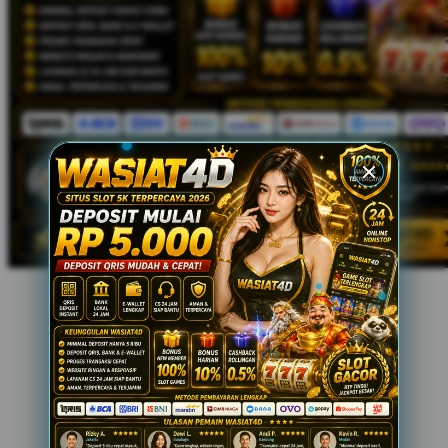
Xootz
Y
Yamatoya
Z
Zaxy
Zoggs
0-9
4Moms
59S