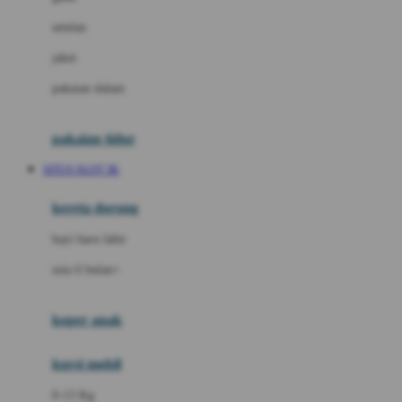
Dae Organics
setelan
Docare
jaket
Doona
pakaian dalam
Down To Earth
Drew
pakaian tidur
Dr. Brown's
SITUS SLOT 5K
E
kereta dorong
ELC
bayi baru lahir
Ergobaby
usia 6 bulan+
Expert Care
koper anak
Ezyroller
kursi mobil
F
0-13 Kg