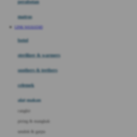
perabotan
Happy Tummy
Hauck
matras
Havaianas
LINK WASIAT4D
Hegen
botol
Hot Wheels
sterilizer & warmers
Hybrid
soothers & teethers
I
Inlacta DHA
celemek
Interlac
alat makan
Ivenet
cangkir
J
piring & mangkuk
Jack N Jill
sendok & garpu