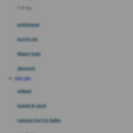
Felt So Sweet
0-36 Kg
Fisher Price
Flipper
gendongan
Friends Of Sally
travel cots
G
diaper bags
Gb
Geko
aksesoris
Graco
QRIS 5000
Gund
selimut
H
bantal & sprei
Habbie
Haenim
ranjang bayi & balita
Happy Horse