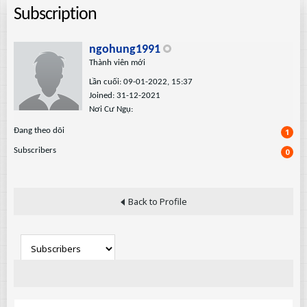
Subscription
ngohung1991
Thành viên mới
Lần cuối: 09-01-2022, 15:37
Joined: 31-12-2021
Nơi Cư Ngụ:
Ðang theo dõi
1
Subscribers
0
Back to Profile