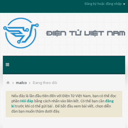
Đăng ký hoặc đăng nhập
mailco
Ðang theo dõi
Nếu đây là lần đầu tiên đến với Điện Tử Việt Nam, bạn có thể đọc
phần
Hỏi đáp
bằng cách nhấn vào liên kết. Có thể bạn cần
đăng
kí
trước khi có thể gửi bài . Để bắt đầu xem bài viết, chọn diễn
đàn bạn muốn thăm dưới đây.