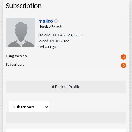
Subscription
mailco
Thành viên mới
Lần cuối: 06-04-2023, 17:00
Joined: 01-10-2022
Nơi Cư Ngụ:
Ðang theo dõi
0
Subscribers
0
Back to Profile