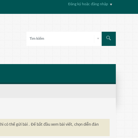
Đăng ký hoặc đăng nhập
hi có thể gửi bài . Để bắt đầu xem bài viết, chọn diễn đàn