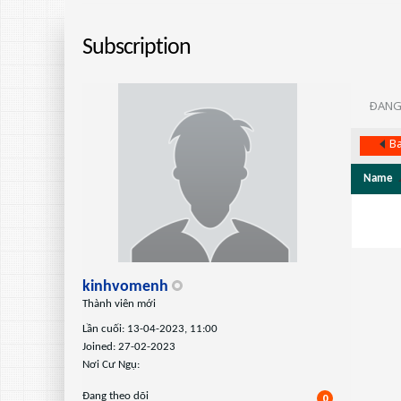
Subscription
ÐANG
Ba
Name
kinhvomenh
Thành viên mới
Lần cuối: 13-04-2023, 11:00
Joined: 27-02-2023
Nơi Cư Ngụ:
Ðang theo dõi
0