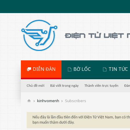
DIỄN ĐÀN
BỜ LỐC
TIN TỨC
Chủ đề mới
Bài viết trong ngày
Thành viên trực tuyến
Đán
kinhvomenh
Subscribers
Nếu đây là lần đầu tiên đến với Điện Tử Việt Nam, bạn có 
bạn muốn thăm dưới đây.