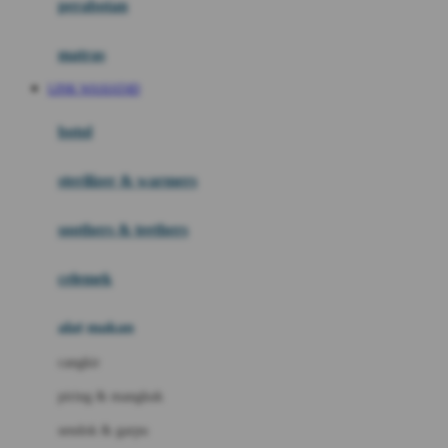
perabotan
Happy Tummy
Hauck
matras
Havaianas
LINK WASIAT4D
Hegen
botol
Hot Wheels
sterilizer & warmers
Hybrid
soothers & teethers
I
Inlacta DHA
celemek
Interlac
alat makan
Ivenet
cangkir
J
piring & mangkuk
Jack N Jill
sendok & garpu