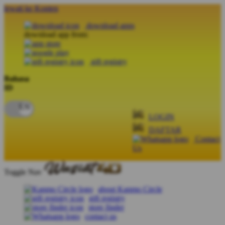
lewati ke Konten
download apps
download app from:
gift registry
Bahasa
ID
LOGIN
DAFTAR
Contact
Us
Toggle Nav
about Kanmo Circle
gift registry
store finder
contact us