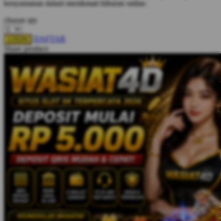
kenyamanan dalam menikmati hiburan online.
Twistshake
choose qty
TY Toys
DAFTAR
LOGIN
Share product:
U
V
Veja
Vitaflow
Vtech
W
Waterland
Wellness
X