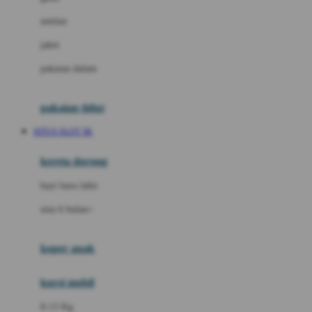
Dae Organics
setelan
Docare
jaket
Doona
pakaian dalam
Down To Earth
Drew
pakaian tidur
Dr. Brown's
SITUS SLOT 5K
E
kereta dorong
ELC
bayi baru lahir
Ergobaby
usia 6 bulan+
Expert Care
koper anak
Ezyroller
kursi mobil
F
0-13 Kg