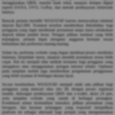
menggunakan QRIS, transfer bank lokal, maupun dompet digital
Squishmallows
seperti DANA, OVO, GoPay, dan metode pembayaran elektronik
lainnya.
Starbooks
Banyak pemain memilih WASIAT4D karena menawarkan minimal
Stick-O
deposit Rp5.000. Nominal tersebut memberikan fleksibilitas bagi
pengguna yang ingin menikmati permainan tanpa harus melakukan
Stokke
deposit dalam jumlah besar. Dengan pilihan nominal yang lebih
terjangkau, pemain dapat mengatur anggaran bermain sesuai
Sudocrem
kebutuhan dan preferensi masing-masing.
Sumimo
Selain itu, performa website yang ringan membuat proses membuka
Sunnylife
halaman, berpindah menu, maupun memilih permainan terasa lebih
cepat. Hal ini menjadi nilai tambah terutama bagi pengguna yang
Sun-Staches
mengakses situs menggunakan jaringan internet seluler. Optimasi
pada tampilan mobile juga memberikan pengalaman penggunaan
Swimava
yang lebih nyaman di berbagai ukuran layar.
Secara keseluruhan, WASIAT4D menjadi salah satu pilihan bagi
T
pengguna yang mencari situs slot 5K dengan proses registrasi
mudah, dukungan pembayaran QRIS dan e-wallet, akses 24 jam,
Tommee Tippee
serta tampilan website yang ramah di berbagai perangkat.
Kombinasi antara kemudahan transaksi, pilihan permainan yang
Trunki
beragam, dan layanan pelanggan yang responsif menjadikan
platform ini sebagai alternatif bagi pemain yang mengutamakan
Tutti Bambini