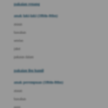
pakaian renang
Bumkins
anak laki-laki (18bln-8thn)
C
atasan
Cetaphil
bawahan
Chicco
setelan
Childlife
jaket
Clevamama
pakaian dalam
Cocolatte
Cottonseeds
pakaian ibu hamil
Cozy N Safe
anak perempuan (18bln-8thn)
Crane
atasan
Cybex
bawahan
D
gaun