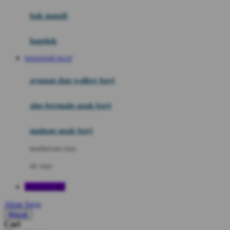
Moby
bak mandi
Momami
handuk
Mothercare
WASIAT4D SLOT
Mustela
ayunan dan walker bayi
My Buddy Tag
My K
alas bermain anak bayi
N
mainan anak bayi
Naif
mothercare toys
Nike
elc toys
Nordic Natural
WASIAT4D
Nuby
Akun Saya
Nuna
Masuk
Cari