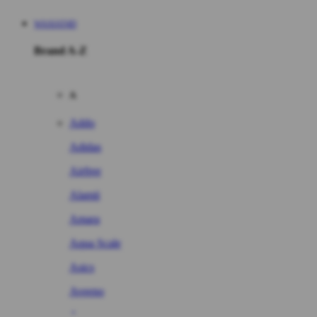
WASIAT4D
Brand A-Z
A
Addo
Adidas
Airfree
Alamii
Amara
Aqua Scale
Asics
Aveeno
Awan