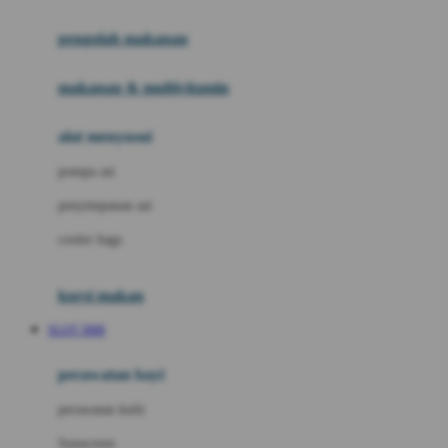
Joie
pengolah makanan
Joolz
Jujube
makanan & multivitamin
K
alat menyusui
Kiddycuts
pompa asi
Kumon
penyimpanan asi
L
cooler bags
Leapfrog
kursi makan
Leclerc
SLOT 5000
Lee Vierra
Lillebaby
perawatan bayi
Little Bird Told Me
perawatan kulit
Little Miss Janis
Sunscreen