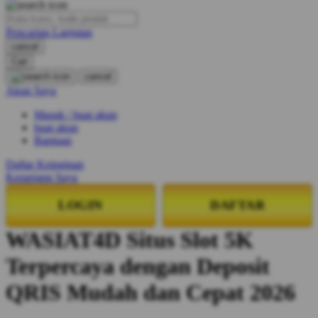
O
Pencarian Lanjutan
Oh Ma Grain
cancel
Okiedog
Cari
cancel
P
Akun Saya
Masuk / buat akun
Peachy
buat akun
Phil & Ted's
Bantuan
Philips Avent
Daftar Keinginan
Keranjang Saya
Pigeon
LOGIN
DAFTAR
Playgro
WASIAT4D Situs Slot 5K
Poled Global
Terpercaya dengan Deposit
Ponycycle
Puma
QRIS Mudah dan Cepat 2026
Pureats