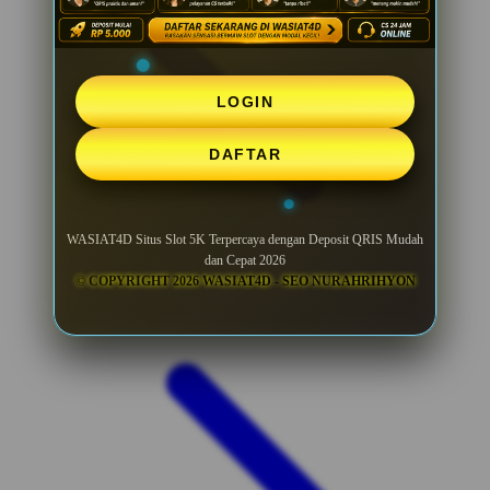
LOGIN
DAFTAR
WASIAT4D Situs Slot 5K Terpercaya dengan Deposit QRIS Mudah
dan Cepat 2026
© COPYRIGHT 2026 WASIAT4D - SEO NURAHRIHYON