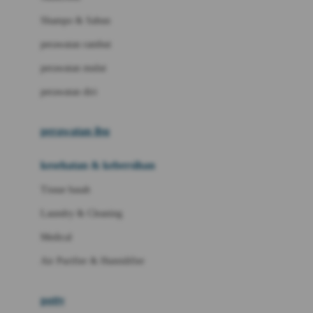
London Taxi
Shampo & Sabun
Love To Dream
perawatan rambut
perawatan mulut
M
perawatan diri
Magformers
Mama's Choice
perawatan ibu
Mamas&Papas
kesehatan & kebersihan
Mamaway
Tissue basah
Maxi Cosi
Laundry & Cleaning
Megabloks
Medical
Micro
Air Purifier & Humidifier
MiDeer
Mimi & Lula
potty
Mini Monkey