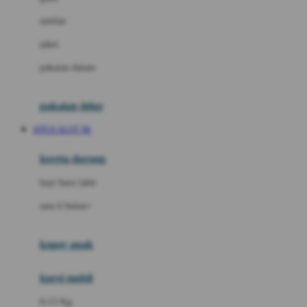
Dae Organics
setelan
Docare
jaket
Doona
pakaian dalam
Down To Earth
Drew
pakaian tidur
Dr. Brown's
SITUS SLOT 5K
E
kereta dorong
ELC
bayi baru lahir
Ergobaby
usia 6 bulan+
Expert Care
koper anak
Ezyroller
kursi mobil
F
0-13 Kg