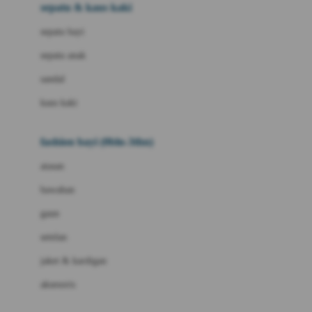
Beauty Barn
sepatu & kaus kaki
Bio Oil
sepatu bayi
Biolane
sepatu anak
Bite Fighters
sandal
Bizzi Growin
kaus kaki
Blackmores
fashion bayi (0bln-3thn)
Blooming Marvellous
atasan
Bonnels
bawahan
Bravado
gaun
Bruder
setelan
Brush Baby
jaket & kardigan
Buds Organics
aksesoris
Bugaboo
Buggygear