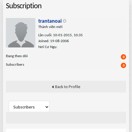
Subscription
trantanoai
Thành viên mới
Lần cuối: 10-01-2015, 10:35
Joined: 19-08-2006
Nơi Cư Ngụ:
Ðang theo dõi
0
Subscribers
0
Back to Profile