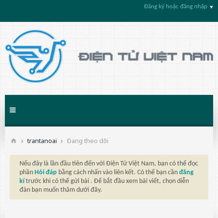
Đăng ký hoặc đăng nhập
trantanoai
Ðang theo dõi
Nếu đây là lần đầu tiên đến với Điện Tử Việt Nam, bạn có thể đọc
phần
Hỏi đáp
bằng cách nhấn vào liên kết. Có thể bạn cần
đăng
kí
trước khi có thể gửi bài . Để bắt đầu xem bài viết, chọn diễn
đàn bạn muốn thăm dưới đây.