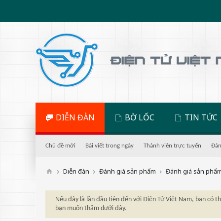
DIỄN ĐÀN
BỜ LỐC
TIN TỨC
Chủ đề mới
Bài viết trong ngày
Thành viên trực tuyến
Đán
Diễn đàn
Đánh giá sản phẩm
Đánh giá sản phẩ
Nếu đây là lần đầu tiên đến với Điện Tử Việt Nam, bạn có 
bạn muốn thăm dưới đây.