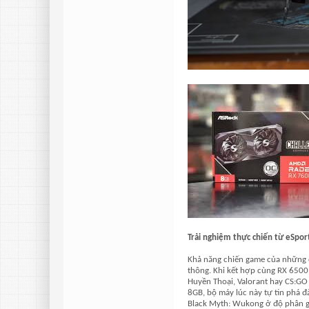
Trải nghiệm thực chiến từ eSpo
Khả năng chiến game của những 
thông. Khi kết hợp cùng RX 6500
Huyền Thoại, Valorant hay CS:GO
8GB, bộ máy lúc này tự tin phá
Black Myth: Wukong ở độ phân gi