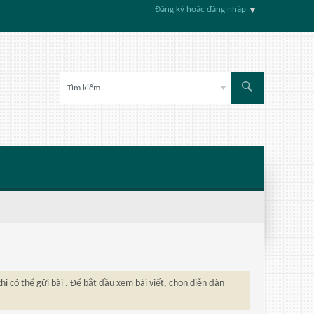
Đăng ký hoặc đăng nhập
hi có thể gửi bài . Để bắt đầu xem bài viết, chọn diễn đàn