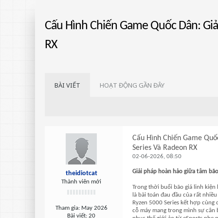
Cấu Hình Chiến Game Quốc Dân: Giả
RX
BÀI VIẾT
HOẠT ĐỘNG GẦN ĐÂY
Cấu Hình Chiến Game Quốc
Series Và Radeon RX
02-06-2026, 08:50
Giải pháp hoàn hảo giữa tâm bão 
theidiotcat
Thành viên mới
Trong thời buổi bão giá linh kiệ
là bài toán đau đầu của rất nhiề
Ryzen 5000 Series kết hợp cùng
Tham gia:
May 2026
cỗ máy mang trong mình sự cân bằ
Bài viết:
20