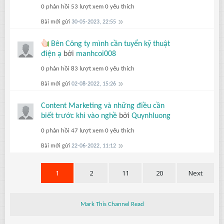
0 phản hồi
53 lượt xem
0 yêu thích
Bài mới gửi
30-05-2023, 22:55
Bên Công ty mình cần tuyển kỹ thuật
điện ạ
bởi
manhcoi008
0 phản hồi
83 lượt xem
0 yêu thích
Bài mới gửi
02-08-2022, 15:26
Content Marketing và những điều cần
biết trước khi vào nghề
bởi
Quynhluong
0 phản hồi
47 lượt xem
0 yêu thích
Bài mới gửi
22-06-2022, 11:12
1
2
11
20
Next
Mark This Channel Read