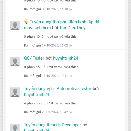
0 phản hồi
40 lượt xem
0 yêu thích
Bài mới gửi
30-10-2025, 16:10
Tuyển dụng thợ phụ điện lạnh lắp đặt
máy lạnh hcm
bởi
TamDieuThuy
0 phản hồi
24 lượt xem
0 yêu thích
Bài mới gửi
17-10-2025, 16:02
QC/ Tester
bởi
huynhtrinh24
0 phản hồi
36 lượt xem
0 yêu thích
Bài mới gửi
17-10-2024, 10:41
Tuyển dụng vị trí Automotive Tester
bởi
huynhtrinh24
4 phản hồi
85 lượt xem
0 yêu thích
Bài mới gửi
23-09-2024, 15:42
Tuyển dụng Reactjs Developer
bởi