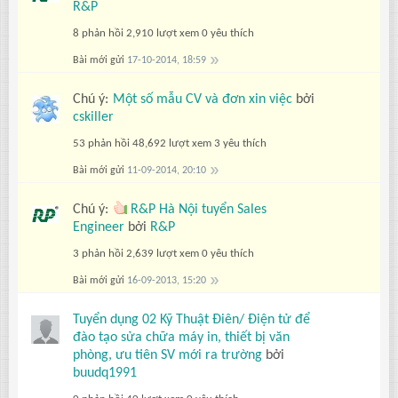
R&P
8 phản hồi
2,910 lượt xem
0 yêu thích
Bài mới gửi
17-10-2014, 18:59
Chú ý:
Một số mẫu CV và đơn xin việc
bởi
cskiller
53 phản hồi
48,692 lượt xem
3 yêu thích
Bài mới gửi
11-09-2014, 20:10
Chú ý:
R&P Hà Nội tuyển Sales
Engineer
bởi
R&P
3 phản hồi
2,639 lượt xem
0 yêu thích
Bài mới gửi
16-09-2013, 15:20
Tuyển dụng 02 Kỹ Thuật Điên/ Điện tử để
đào tạo sửa chữa máy in, thiết bị văn
phòng, ưu tiên SV mới ra trường
bởi
buudq1991