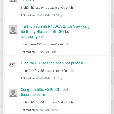
TanDKH
5 phản hồi
2,259 lượt xem
0 yêu thích
Bài mới gửi
21-08-2014, 21:52
Trình Chiếu ảnh từ SDCARD tới VGA dùng
hệ thống Nios trên kit DE1
bởi
azuredragonk
1 response
852 lượt xem
0 yêu thích
Bài mới gửi
10-06-2014, 01:17
Hien thi LCD so thap phan
bởi
process
12 phản hồi
7,867 lượt xem
0 yêu thích
Bài mới gửi
01-06-2014, 17:14
Cùng tìm hiểu về PsoC!!!
bởi
tudomuonnam
4 phản hồi
2,804 lượt xem
0 yêu thích
Bài mới gửi
05-02-2014, 02:24