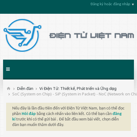
Đăng ký hoặc đăng nhập
Diễn đàn
Vi Điện Tử: Thiết kế, Phát triển và Ứng dụng
SoC (System on Chip) - SiP (System in Packet) - NoC (Network on Chi
Nếu đây là lần đầu tiên đến với Điện Tử Việt Nam, bạn có thể đọc
phần
Hỏi đáp
bằng cách nhấn vào liên kết. Có thể bạn cần
đăng
kí
trước khi có thể gửi bài . Để bắt đầu xem bài viết, chọn diễn
đàn bạn muốn thăm dưới đây.