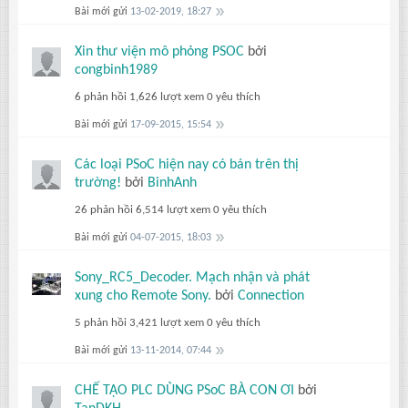
Bài mới gửi
13-02-2019, 18:27
Xin thư viện mô phỏng PSOC
bởi
congbinh1989
6 phản hồi
1,626 lượt xem
0 yêu thích
Bài mới gửi
17-09-2015, 15:54
Các loại PSoC hiện nay có bán trên thị
trường!
bởi
BinhAnh
26 phản hồi
6,514 lượt xem
0 yêu thích
Bài mới gửi
04-07-2015, 18:03
Sony_RC5_Decoder. Mạch nhận và phát
xung cho Remote Sony.
bởi
Connection
5 phản hồi
3,421 lượt xem
0 yêu thích
Bài mới gửi
13-11-2014, 07:44
CHẾ TẠO PLC DÙNG PSoC BÀ CON ƠI
bởi