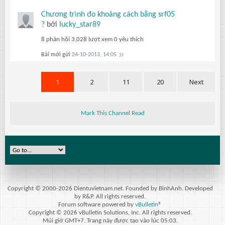
Chương trình đo khoảng cách bằng srf05
?
bởi
lucky_star89
8 phản hồi
3,028 lượt xem
0 yêu thích
Bài mới gửi
24-10-2013, 14:05
1
2
11
20
Next
Mark This Channel Read
Copyright © 2000-2026 Dientuvietnam.net. Founded by BinhAnh. Developed
by R&P. All rights reserved.
Forum software powered by
vBulletin®
Copyright © 2026 vBulletin Solutions, Inc. All rights reserved.
Múi giờ GMT+7. Trang này được tạo vào lúc 05:03.