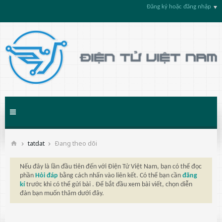
Đăng ký hoặc đăng nhập
tatdat
Ðang theo dõi
Nếu đây là lần đầu tiên đến với Điện Tử Việt Nam, bạn có thể đọc
phần
Hỏi đáp
bằng cách nhấn vào liên kết. Có thể bạn cần
đăng
kí
trước khi có thể gửi bài . Để bắt đầu xem bài viết, chọn diễn
đàn bạn muốn thăm dưới đây.