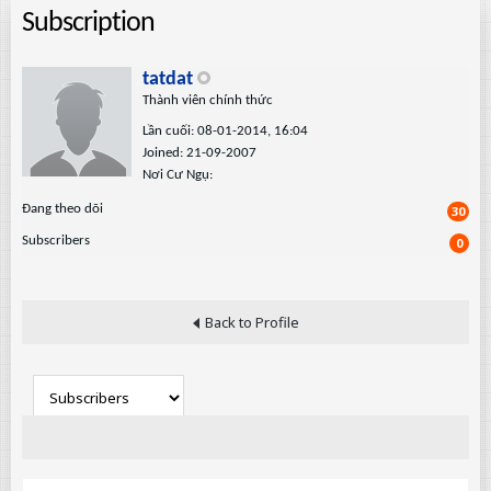
Subscription
tatdat
Thành viên chính thức
Lần cuối: 08-01-2014, 16:04
Joined: 21-09-2007
Nơi Cư Ngụ:
Ðang theo dõi
30
Subscribers
0
Back to Profile