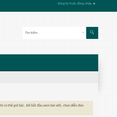
Đăng ký hoặc đăng nhập
hi có thể gửi bài . Để bắt đầu xem bài viết, chọn diễn đàn