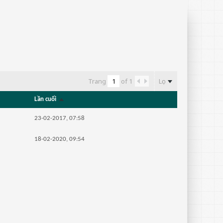
Lọc
Trang
of
1
Lần cuối
23-02-2017, 07:58
18-02-2020, 09:54