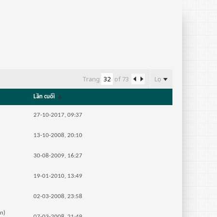
Lọc
Trang
of
73
Lần cuối
27-10-2017, 09:37
13-10-2008, 20:10
30-08-2009, 16:27
19-01-2010, 13:49
02-03-2008, 23:58
in)
07-03-2008, 21:49