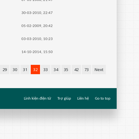
30-03-2010, 22:47
05-02-2009, 20:42
03-03-2010, 10:23
14-10-2014, 15:50
29
30
31
32
33
34
35
42
73
Next
Linh kiện điện tử
Trợ giúp
Liên hệ
Go to top