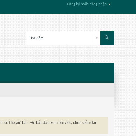
Đăng ký hoặc đăng nhập
hi có thể gửi bài . Để bắt đầu xem bài viết, chọn diễn đàn