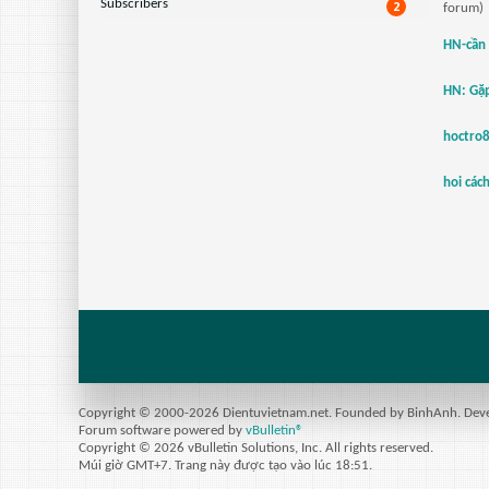
Subscribers
2
forum)
HN-cần
HN: Gặp
hoctro
hoi các
Copyright © 2000-2026 Dientuvietnam.net. Founded by BinhAnh. Develo
Forum software powered by
vBulletin®
Copyright © 2026 vBulletin Solutions, Inc. All rights reserved.
Múi giờ GMT+7. Trang này được tạo vào lúc 18:51.