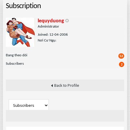
Subscription
lequyduong
Administrator
Joined: 12-04-2006
Nơi Cư Ngụ:
Ðang theo dõi
53
Subscribers
2
Back to Profile