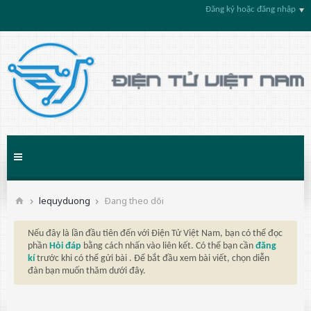
Đăng ký hoặc đăng nhập
lequyduong
Ðang theo dõi
Nếu đây là lần đầu tiên đến với Điện Tử Việt Nam, bạn có thể đọc
phần
Hỏi đáp
bằng cách nhấn vào liên kết. Có thể bạn cần
đăng
kí
trước khi có thể gửi bài . Để bắt đầu xem bài viết, chọn diễn
đàn bạn muốn thăm dưới đây.