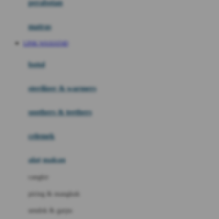
perabotan
Happy Tummy
Hauck
matras
Havaianas
LINK WASIAT4D
Hegen
botol
Hot Wheels
sterilizer & warmers
Hybrid
soothers & teethers
I
Inlacta DHA
celemek
Interlac
alat makan
Ivenet
cangkir
J
piring & mangkuk
Jack N Jill
sendok & garpu