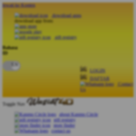
lewati ke Konten
download apps
download app from:
gift registry
Bahasa
ID
LOGIN
DAFTAR
Contact
Us
Toggle Nav
about Kanmo Circle
gift registry
store finder
contact us