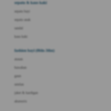
Beauty Barn
sepatu & kaus kaki
Bio Oil
sepatu bayi
Biolane
sepatu anak
Bite Fighters
sandal
Bizzi Growin
kaus kaki
Blackmores
fashion bayi (0bln-3thn)
Blooming Marvellous
atasan
Bonnels
bawahan
Bravado
gaun
Bruder
setelan
Brush Baby
jaket & kardigan
Buds Organics
aksesoris
Bugaboo
Buggygear