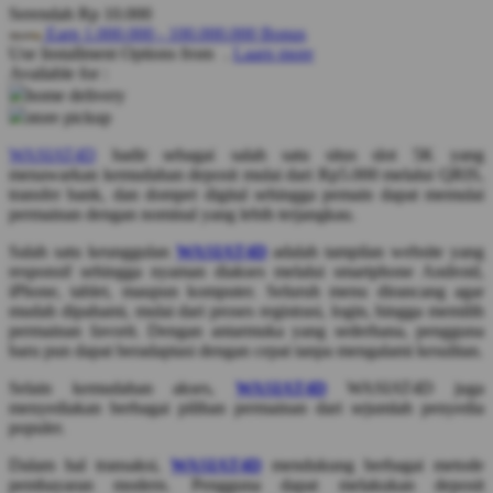
Serendah
Rp 10.000
Q
Earn
1.000.000
-
100.000.000
Bonus
Use Installment Options from
.
Laarn more
Available for :
QV Baby
home delivery
store pickup
R
WASIAT4D
hadir sebagai salah satu situs slot 5K yang
Real Shades
menawarkan kemudahan deposit mulai dari Rp5.000 melalui QRIS,
transfer bank, dan dompet digital sehingga pemain dapat memulai
Red Castle
permainan dengan nominal yang lebih terjangkau.
Ribbon Madness
Salah satu keunggulan
WASIAT4D
adalah tampilan website yang
responsif sehingga nyaman diakses melalui smartphone Android,
S
iPhone, tablet, maupun komputer. Seluruh menu dirancang agar
mudah dipahami, mulai dari proses registrasi, login, hingga memilih
Sebamed
permainan favorit. Dengan antarmuka yang sederhana, pengguna
baru pun dapat beradaptasi dengan cepat tanpa mengalami kesulitan.
Silver Cross
Selain kemudahan akses,
WASIAT4D
WASIAT4D juga
Simply Idea
menyediakan berbagai pilihan permainan dari sejumlah penyedia
populer.
Skip Hop
Dalam hal transaksi,
WASIAT4D
mendukung berbagai metode
Spectra
pembayaran modern. Pengguna dapat melakukan deposit