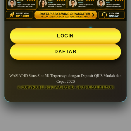
LOGIN
DAFTAR
WASIAT4D Situs Slot 5K Terpercaya dengan Deposit QRIS Mudah dan
Cepat 2026
© COPYRIGHT 2026 WASIAT4D - SEO NURAHRIHYON