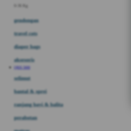
0-36 Kg
gendongan
travel cots
diaper bags
aksesoris
QRIS 5000
selimut
bantal & sprei
ranjang bayi & balita
perabotan
matras