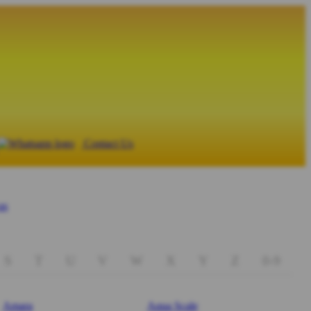
Contact Us
us
S
T
U
V
W
X
Y
Z
0-9
Amara
Aqua Scale