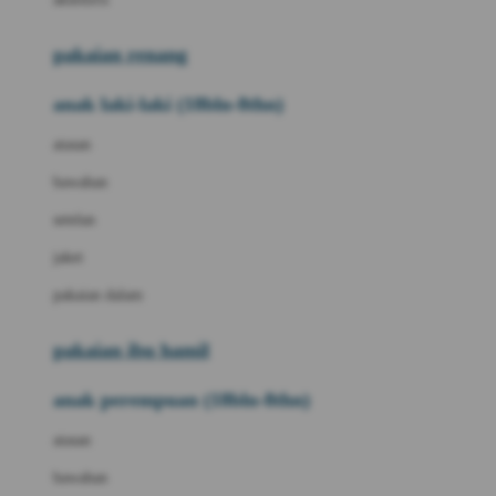
pakaian renang
anak laki-laki (18bln-8thn)
atasan
bawahan
setelan
jaket
pakaian dalam
pakaian ibu hamil
anak perempuan (18bln-8thn)
atasan
bawahan