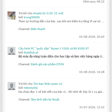
Hôm qua, 06:22
Trả lời cho
Amply bị rò DC 22 volt
bởi
trung30000
Theo sự hướng dẫn của bác, sau khi em kiểm tra tầng Vi sai sử dụng cặp c1815, tiếp đến là 1 con a1013, và cặp thúc sử dụng mje304g và mje305g, em đã tiến hành thay cặp Vi sai c1815 sau đó mở máy lên đo ngõ công suất DC 0,2V hai giây sau máy đo...
Channel:
Điện thanh
05-08-2026, 20:09
Cấu hình PC "quốc dân" Ryzen 5 5500 và RX 6500 XT
bởi
theidiotcat
Bộ máy đa năng toàn diện cho học tập và làm việc hàng ngày
Đối với học sinh, sinh viên và người làm việc văn phòng, việc sở hữu một bộ PC cân bằng giữa học tập, công việc và giải trí là nhu cầu vô cùng thực tế. Combo Ryzen...
Channel:
Đánh giá sản phẩm DTVN
05-08-2026, 10:28
Trả lời cho
Tìm bạn thân quen cũ.
bởi
mèomướp
Dạ cháu đọc 1 số bài viết của bác vi... thì nhớ đc bác là 1 cụ già gần 80 tuổi, sức khỏe yếu. Đam mê và làm vc về kỹ thuật điện. Thích thơ ca. Có nhìu bài chia sẻ quý báu cho thế hệ sau. Tuy nhiên già rồi nên khái tính, bảo thủ, nhưng vẫn đáng kính ạ... còn lão nhathung... thì kiểu bố đời
Channel:
Tâm tình dân kỹ thuật
31-07-2026, 12:52