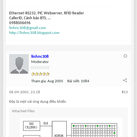
Ethernet-RS232, PIC Webserver, RFID Reader
CallerID, Cảnh báo BTS, ...
0988006696
linhnc308@gmail.com
http://linhnc308.blogspot.com
linhnc308
Moderator
Tham gia:
Aug 2005
Bài viết:
1084
06-09-2005, 23:18
#13
Đây là một vài ứng dụng điều khiển
Attached Files