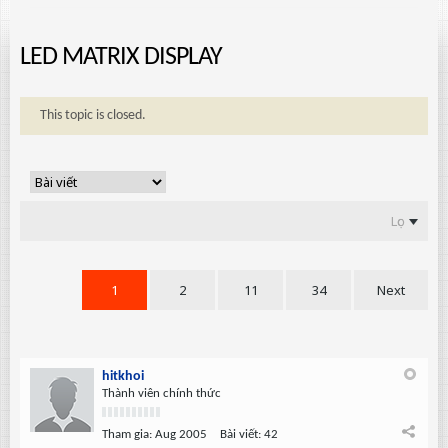
LED MATRIX DISPLAY
This topic is closed.
Lọc
1
2
11
34
Next
hitkhoi
Thành viên chính thức
Tham gia:
Aug 2005
Bài viết:
42