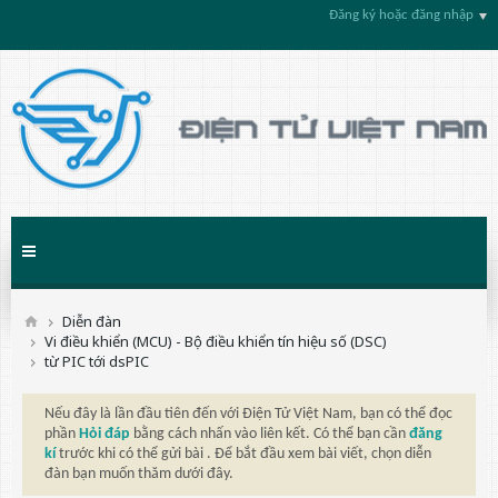
Đăng ký hoặc đăng nhập
Diễn đàn
Vi điều khiển (MCU) - Bộ điều khiển tín hiệu số (DSC)
từ PIC tới dsPIC
Nếu đây là lần đầu tiên đến với Điện Tử Việt Nam, bạn có thể đọc
phần
Hỏi đáp
bằng cách nhấn vào liên kết. Có thể bạn cần
đăng
kí
trước khi có thể gửi bài . Để bắt đầu xem bài viết, chọn diễn
đàn bạn muốn thăm dưới đây.