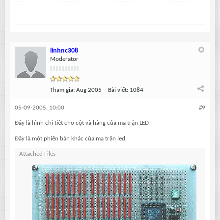
linhnc308
Moderator
Tham gia:
Aug 2005
Bài viết:
1084
05-09-2005, 10:00
#9
Đây là hình chi tiêt cho cột và hàng của ma trận LED
Đây là một phiên bản khác của ma trận led
Attached Files