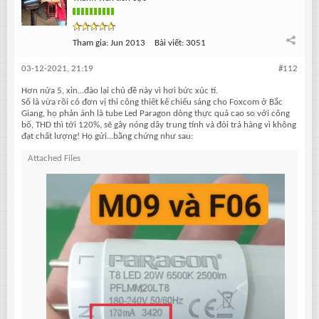
Tham gia:
Jun 2013
Bài viết:
3051
03-12-2021, 21:19
#112
Hơn nửa 5, xin...đào lại chủ đề này vì hơi bức xúc tí.
Số là vừa rồi có đơn vị thi công thiết kế chiếu sáng cho Foxcom ở Bắc
Giang, họ phản ánh là tube Led Paragon dòng thực quá cao so với công
bố, THD thì tới 120%, sẽ gây nóng dây trung tính và đòi trả hàng vì không
đạt chất lượng! Họ gửi...bằng chứng như sau:
Attached Files