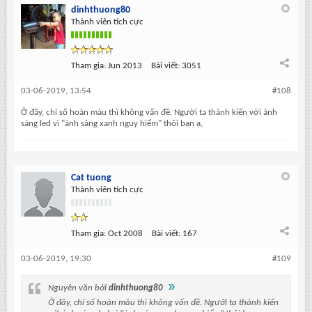
dinhthuong80
Thành viên tích cực
Tham gia:
Jun 2013
Bài viết:
3051
03-06-2019, 13:54
#108
Ở đây, chỉ số hoàn màu thì không vấn đề. Người ta thành kiến với ánh
sáng led vì "ánh sáng xanh nguy hiểm" thôi bạn ạ,
Cat tuong
Thành viên tích cực
Tham gia:
Oct 2008
Bài viết:
167
03-06-2019, 19:30
#109
Nguyên văn bởi
dinhthuong80
Ở đây, chỉ số hoàn màu thì không vấn đề. Người ta thành kiến