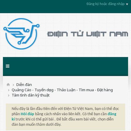
Đăng ký hoặc đăng nhập
Diễn đàn
Quảng Cáo - Tuyển dụng - Thảo Luận - Tìm mua - Đặt hàng
Tâm tình dân kỹ thuật
Nếu đây là lần đầu tiên đến với Điện Tử Việt Nam, bạn có thể đọc
phần
Hỏi đáp
bằng cách nhấn vào liên kết. Có thể bạn cần
đăng
kí
trước khi có thể gửi bài . Để bắt đầu xem bài viết, chọn diễn
đàn bạn muốn thăm dưới đây.