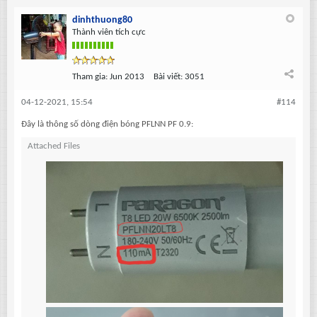
dinhthuong80
Thành viên tích cực
Tham gia:
Jun 2013
Bài viết:
3051
04-12-2021, 15:54
#114
Đây là thông số dòng điện bóng PFLNN PF 0.9:
Attached Files