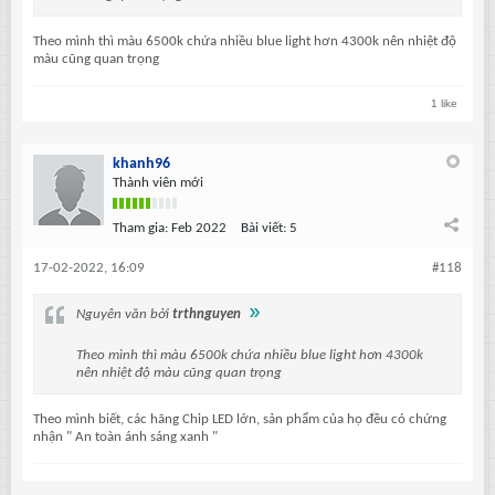
Theo mình thì màu 6500k chứa nhiều blue light hơn 4300k nên nhiệt độ
màu cũng quan trọng
1 like
khanh96
Thành viên mới
Tham gia:
Feb 2022
Bài viết:
5
17-02-2022, 16:09
#118
Nguyên văn bởi
trthnguyen
Theo mình thì màu 6500k chứa nhiều blue light hơn 4300k
nên nhiệt độ màu cũng quan trọng
Theo mình biết, các hãng Chip LED lớn, sản phẩm của họ đều có chứng
nhận " An toàn ánh sáng xanh "