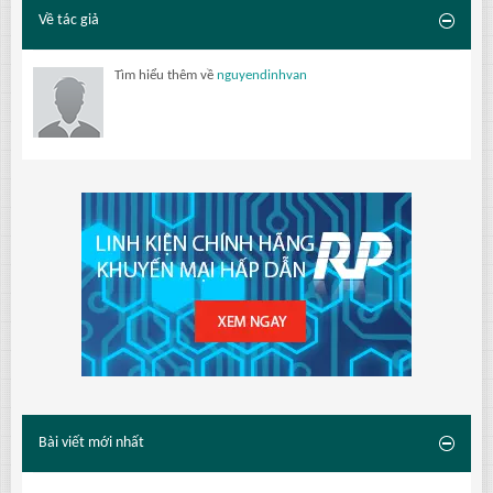
Về tác giả
Tìm hiểu thêm về
nguyendinhvan
Bài viết mới nhất