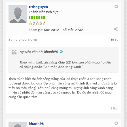
trthnguyen
Thành viên tích cực
Tham gia:
Mar 2012
Bài viết:
2732
19-02-2022, 09:10
#119
Nguyên văn bởi
khanh96
Theo mình biết, các hãng Chip LED lớn, sản phẩm của họ đều
có chứng nhận " An toàn ánh sáng xanh "
Theo mình biết thì ánh sáng trắng của led thực chất là ánh sáng xanh
(dương) được lọc qua lớp phủ màu vàng mà thành (khi led chưa sáng ta
thấy nó màu vàng). Lớp phủ càng mỏng thì lượng ánh sáng xanh càng
nhiều và nhiệt độ màu càng cao và ngược lại. Do đó đo nhiệt độ màu
cũng cần quan tâm
1 like
khanh96