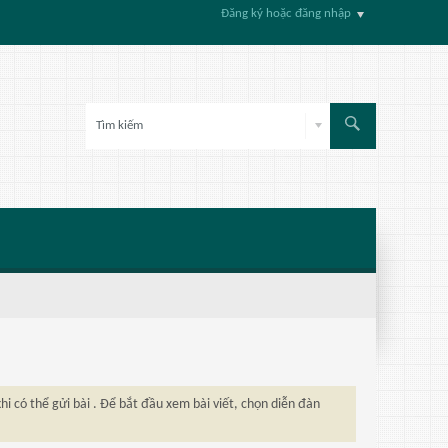
Đăng ký hoặc đăng nhập
hi có thể gửi bài . Để bắt đầu xem bài viết, chọn diễn đàn