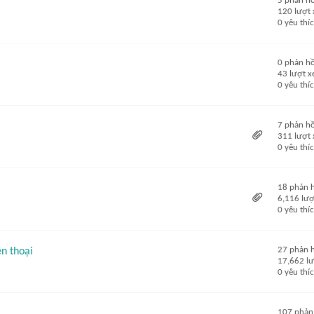
5 phản hồ
120 lượt
0 yêu thí
0 phản hồ
43 lượt 
0 yêu thí
7 phản hồ
311 lượt
0 yêu thí
18 phản 
6,116 lư
0 yêu thí
27 phản 
n thoại
17,662 l
0 yêu thí
107 phản