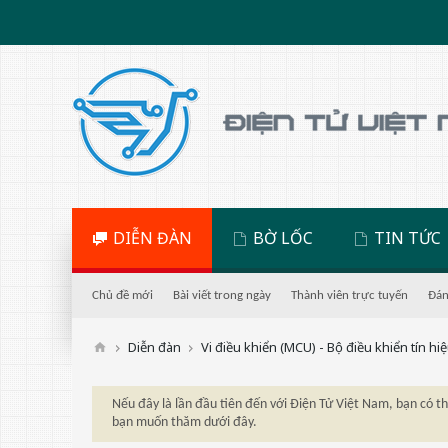
DIỄN ĐÀN
BỜ LỐC
TIN TỨC
Chủ đề mới
Bài viết trong ngày
Thành viên trực tuyến
Đán
Diễn đàn
Vi điều khiển (MCU) - Bộ điều khiển tín hi
Nếu đây là lần đầu tiên đến với Điện Tử Việt Nam, bạn có 
bạn muốn thăm dưới đây.