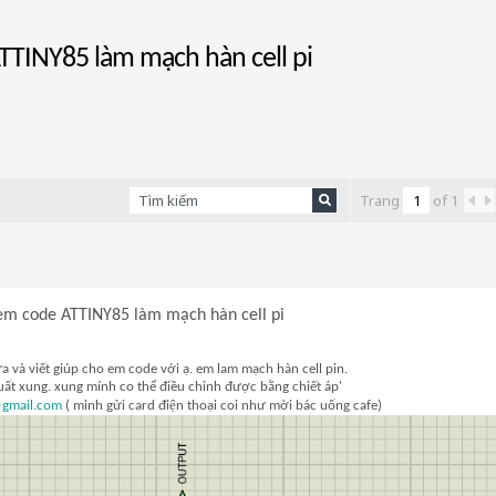
ATTINY85 làm mạch hàn cell pi
Trang
of
1
ho em code ATTINY85 làm mạch hàn cell pi
 và viết giúp cho em code với ạ. em lam mạch hàn cell pin.
xuất xung. xung mính co thể điều chỉnh được bằng chiết áp'
gmail.com
( minh gửi card điện thoại coi như mời bác uống cafe)