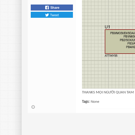
Share
Tweet
THANKS MỌI NGƯỜI QUAN TAM
Tags:
None