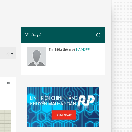
Về tác giả
Tìm hiểu thêm về
NAMSPP
Lọc
#1