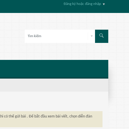
Đăng ký hoặc đăng nhập
hi có thể gửi bài . Để bắt đầu xem bài viết, chọn diễn đàn