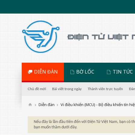
DIỄN ĐÀN
BỜ LỐC
TIN TỨC
Chủ đề mới
Bài viết trong ngày
Thành viên trực tuyến
Đán
Diễn đàn
Vi điều khiển (MCU) - Bộ điều khiển tín hi
Nếu đây là lần đầu tiên đến với Điện Tử Việt Nam, bạn có 
bạn muốn thăm dưới đây.