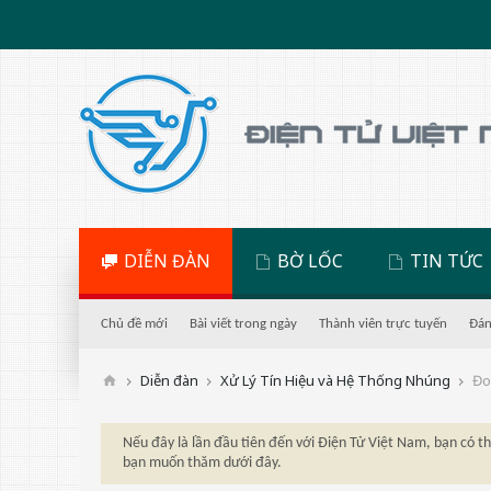
DIỄN ĐÀN
BỜ LỐC
TIN TỨC
Chủ đề mới
Bài viết trong ngày
Thành viên trực tuyến
Đán
Diễn đàn
Xử Lý Tín Hiệu và Hệ Thống Nhúng
Đo 
Nếu đây là lần đầu tiên đến với Điện Tử Việt Nam, bạn có 
bạn muốn thăm dưới đây.