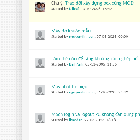
Chú ý:
Trao đổi xây dựng box cùng MOD
Started by
falleaf
,
13-10-2006, 15:42
Máy đo khuôn mẫu
Started by
nguyendinhvan
,
07-06-2026, 00:00
Làm thê nào để tăng khoảng cách ghép nối 
Started by
BinhAnh
,
05-11-2005, 11:55
Máy phát tín hiệu
Started by
nguyendinhvan
,
31-10-2023, 23:42
Mạch login và logout PC không cần dùng ph
Started by
lhaodan
,
27-03-2023, 16:18