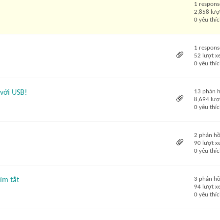
1 respons
2,858 lượ
0 yêu thí
1 respons
52 lượt 
0 yêu thí
13 phản h
với USB!
8,694 lượ
0 yêu thí
2 phản hồ
90 lượt 
0 yêu thí
3 phản hồ
ím tắt
94 lượt 
0 yêu thí