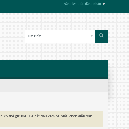
Đăng ký hoặc đăng nhập
hi có thể gửi bài . Để bắt đầu xem bài viết, chọn diễn đàn