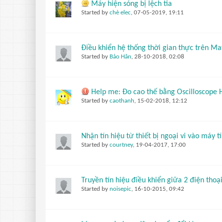
Máy hiện sóng bị lệch tia
Started by
chè elec
,
07-05-2019, 19:11
Điều khiển hệ thống thời gian thực trên Ma
Started by
Bảo Hân
,
28-10-2018, 02:08
Help me: Đo cao thế bằng Oscilloscope
Started by
caothanh
,
15-02-2018, 12:12
Nhận tín hiệu từ thiết bị ngoại vi vào máy 
Started by
courtney
,
19-04-2017, 17:00
Truyền tín hiệu điều khiển giữa 2 điện thoạ
Started by
noisepic
,
16-10-2015, 09:42