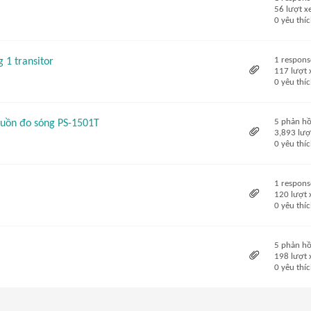
56 lượt 
0 yêu thí
1 respons
 1 transitor
117 lượt
0 yêu thí
5 phản hồ
guồn đo sóng PS-1501T
3,893 lượ
0 yêu thí
1 respons
120 lượt
0 yêu thí
5 phản hồ
198 lượt
0 yêu thí