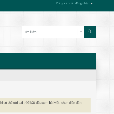
Đăng ký hoặc đăng nhập
hi có thể gửi bài . Để bắt đầu xem bài viết, chọn diễn đàn