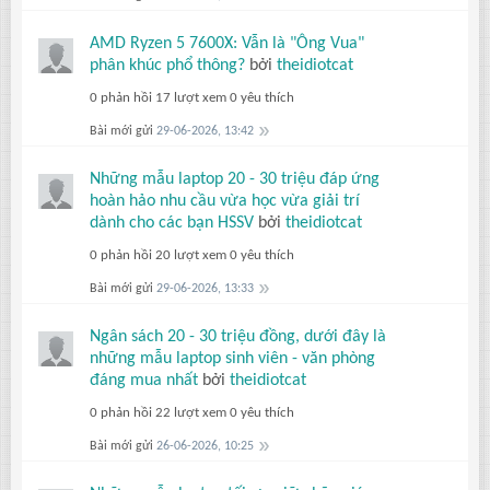
AMD Ryzen 5 7600X: Vẫn là "Ông Vua"
phân khúc phổ thông?
bởi
theidiotcat
0 phản hồi
17 lượt xem
0 yêu thích
Bài mới gửi
29-06-2026, 13:42
Những mẫu laptop 20 - 30 triệu đáp ứng
hoàn hảo nhu cầu vừa học vừa giải trí
dành cho các bạn HSSV
bởi
theidiotcat
0 phản hồi
20 lượt xem
0 yêu thích
Bài mới gửi
29-06-2026, 13:33
Ngân sách 20 - 30 triệu đồng, dưới đây là
những mẫu laptop sinh viên - văn phòng
đáng mua nhất
bởi
theidiotcat
0 phản hồi
22 lượt xem
0 yêu thích
Bài mới gửi
26-06-2026, 10:25