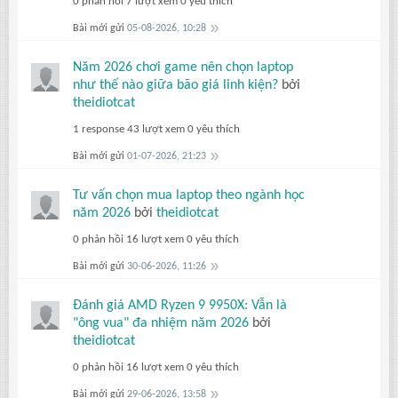
0 phản hồi
7 lượt xem
0 yêu thích
Bài mới gửi
05-08-2026, 10:28
Năm 2026 chơi game nên chọn laptop
như thế nào giữa bão giá linh kiện?
bởi
theidiotcat
1 response
43 lượt xem
0 yêu thích
Bài mới gửi
01-07-2026, 21:23
Tư vấn chọn mua laptop theo ngành học
năm 2026
bởi
theidiotcat
0 phản hồi
16 lượt xem
0 yêu thích
Bài mới gửi
30-06-2026, 11:26
Đánh giá AMD Ryzen 9 9950X: Vẫn là
"ông vua" đa nhiệm năm 2026
bởi
theidiotcat
0 phản hồi
16 lượt xem
0 yêu thích
Bài mới gửi
29-06-2026, 13:58