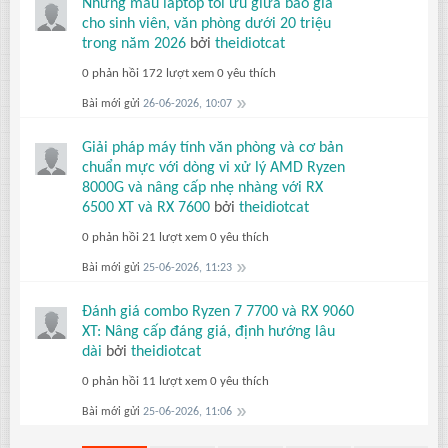
Những mẫu laptop tối ưu giữa bão giá
cho sinh viên, văn phòng dưới 20 triệu
trong năm 2026
bởi
theidiotcat
0 phản hồi
172 lượt xem
0 yêu thích
Bài mới gửi
26-06-2026, 10:07
Giải pháp máy tính văn phòng và cơ bản
chuẩn mực với dòng vi xử lý AMD Ryzen
8000G và nâng cấp nhẹ nhàng với RX
6500 XT và RX 7600
bởi
theidiotcat
0 phản hồi
21 lượt xem
0 yêu thích
Bài mới gửi
25-06-2026, 11:23
Đánh giá combo Ryzen 7 7700 và RX 9060
XT: Nâng cấp đáng giá, định hướng lâu
dài
bởi
theidiotcat
0 phản hồi
11 lượt xem
0 yêu thích
Bài mới gửi
25-06-2026, 11:06