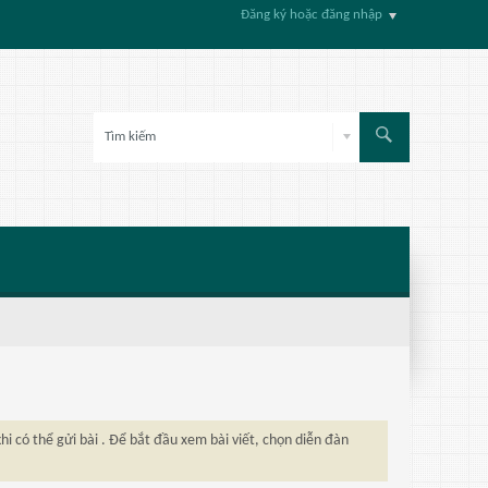
Đăng ký hoặc đăng nhập
hi có thể gửi bài . Để bắt đầu xem bài viết, chọn diễn đàn