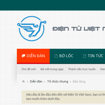
DIỄN ĐÀN
BỜ LỐC
TIN TỨC
Chủ đề mới
Bài viết trong ngày
Thành viên trực tuyến
Đán
Diễn đàn
Tổ chức chung
Bảo tàng
Nếu đây là lần đầu tiên đến với Điện Tử Việt Nam, bạn có 
bạn muốn thăm dưới đây.